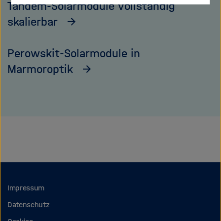
Tandem-Solarmodule vollständig
skalierbar
Perowskit-Solarmodule in
Marmoroptik
Impressum
Datenschutz